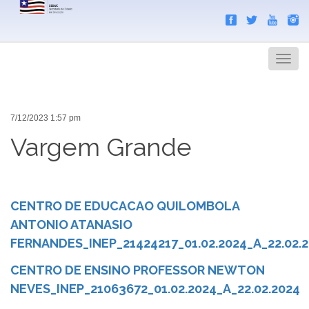
Search
Men
7/12/2023 1:57 pm
Vargem Grande
CENTRO DE EDUCACAO QUILOMBOLA
ANTONIO ATANASIO
FERNANDES_INEP_21424217_01.02.2024_A_22.02.
CENTRO DE ENSINO PROFESSOR NEWTON
NEVES_INEP_21063672_01.02.2024_A_22.02.2024