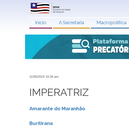
Início
A Secretaria
Macropolítica
11/06/2024 10:36 am
IMPERATRIZ
Amarante do Maranhão
Buritirana