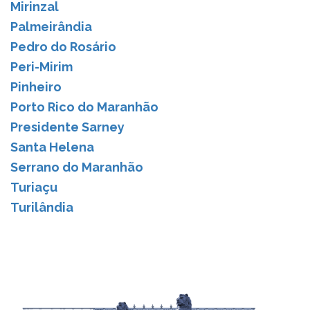
Mirinzal
Palmeirândia
Pedro do Rosário
Peri-Mirim
Pinheiro
Porto Rico do Maranhão
Presidente Sarney
Santa Helena
Serrano do Maranhão
Turiaçu
Turilândia