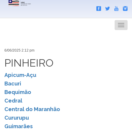
Search
Men
6/06/2025 2:12 pm
PINHEIRO
Apicum-Açu
Bacuri
Bequimão
Cedral
Central do Maranhão
Cururupu
Guimarães