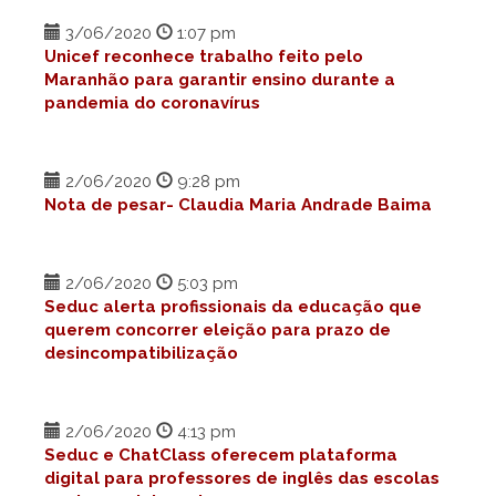
3/06/2020
1:07 pm
Unicef reconhece trabalho feito pelo
Maranhão para garantir ensino durante a
pandemia do coronavírus
2/06/2020
9:28 pm
Nota de pesar- Claudia Maria Andrade Baima
2/06/2020
5:03 pm
Seduc alerta profissionais da educação que
querem concorrer eleição para prazo de
desincompatibilização
2/06/2020
4:13 pm
Seduc e ChatClass oferecem plataforma
digital para professores de inglês das escolas