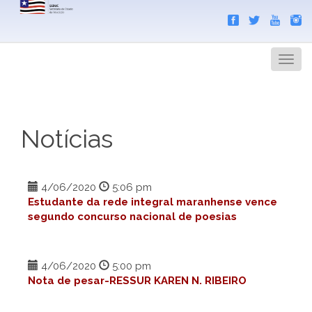
Search
Men
Notícias
4/06/2020
5:06 pm
Estudante da rede integral maranhense vence
segundo concurso nacional de poesias
4/06/2020
5:00 pm
Nota de pesar-RESSUR KAREN N. RIBEIRO